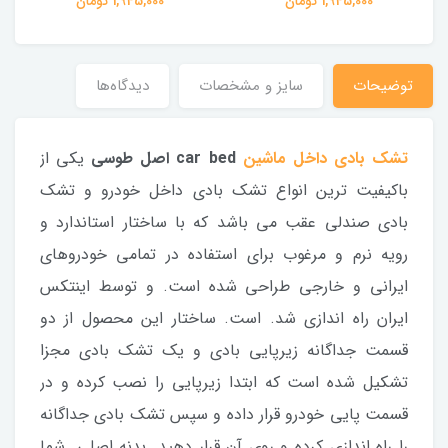
1,945,000 تومان
1,945,000 تومان
توضیحات
سایز و مشخصات
دیدگاه‌ها
تشک بادی داخل ماشین
car bed اصل طوسی
یکی از
باکیفیت ترین انواع تشک بادی داخل خودرو و تشک
بادی صندلی عقب می باشد که با ساختار استاندارد و
رویه نرم و مرغوب برای استفاده در تمامی خودروهای
ایرانی و خارجی طراحی شده است. و توسط اینتکس
ایران راه اندازی شد. است. ساختار این محصول از دو
قسمت جداگانه زیرپایی بادی و یک تشک بادی مجزا
تشکیل شده است که ابتدا زیرپایی را نصب کرده و در
قسمت پایی خودرو قرار داده و سپس تشک بادی جداگانه
را راه اندازی کرده و روی آن قرار دهید. بدنه اصلی. شما