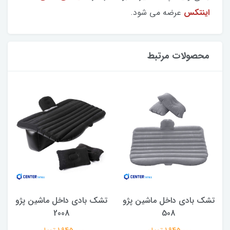
اینتکس
عرضه می شود.
محصولات مرتبط
تشک بادی داخل ماشین پژو
تشک بادی داخل ماشین پژو
2008
508