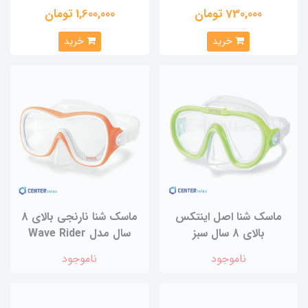
730,000 تومان
1,600,000 تومان
خرید
خرید
ماسک شنا اصل اینتکس
ماسک شنا نارنجی بالای 8
بالای 8 سال سبز
سال مدل Wave Rider
ناموجود
ناموجود