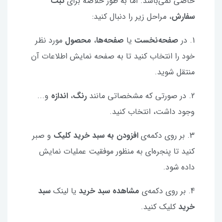
خاصی نمی‌باشد. اما به طور خلاصه برای
ثبت
سفارش
، مراحل زیر را دنبال کنید:
1. در
صفحه‌نخست
یا
صفحه‌ها
،
محصول
مورد نظر
خود را انتخاب کنید تا به صفحه نمایش اطلاعات آن
منتقل شوید.
2. در صورتی که مشخصاتی مانند
رنگ
،
اندازه
و...
وجود داشت، انتخاب کنید.
3. بر روی دکمه‌ی
افزودن به سبد خرید کلیک
و صبر
کنید تا پنجره‌ای به منظور موفقیت عملیات نمایش
داده شود.
4. بر روی دکمه‌ی
مشاهده سبد خرید
یا لینک
سبد
خرید
کلیک کنید.