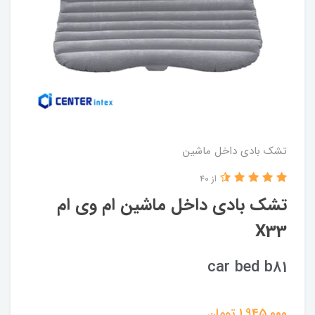
تشک بادی داخل ماشین
از 40
تشک بادی داخل ماشین ام وی ام
X33
car bed b81
1,945,000
تومان