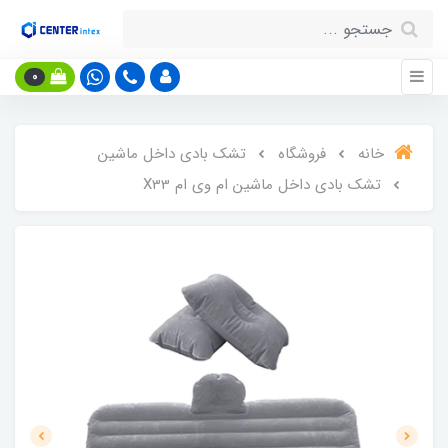
0
خانه
فروشگاه
تشک بادی داخل ماشین
تشک بادی داخل ماشین ام وی ام X33