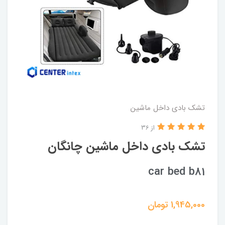
تشک بادی داخل ماشین
از 36
تشک بادی داخل ماشین چانگان
car bed b81
1,945,000
تومان