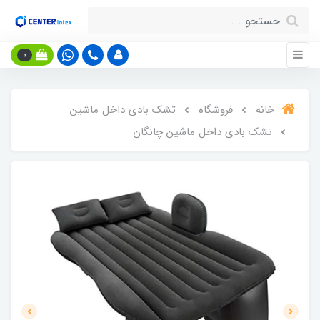
0
خانه
فروشگاه
تشک بادی داخل ماشین
تشک بادی داخل ماشین چانگان