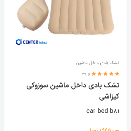
تشک بادی داخل ماشین
از 36
تشک بادی داخل ماشین سوزوکی
کیزاشی
car bed b81
1,945,000
تومان