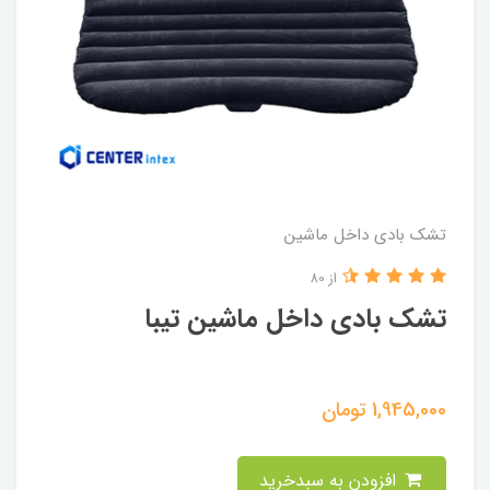
تشک بادی داخل ماشین
از 80
تشک بادی داخل ماشین تیبا
1,945,000
تومان
افزودن به سبدخرید