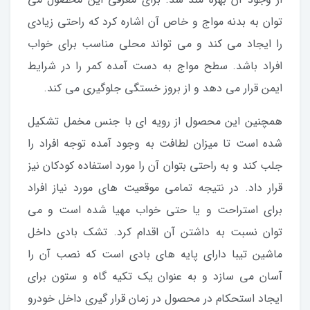
توان به بدنه مواج و خاص آن اشاره کرد که راحتی زیادی
را ایجاد می کند و می تواند محلی مناسب برای خواب
افراد باشد. سطح مواج به دست آمده کمر را در شرایط
ایمن قرار می دهد و از بروز خستگی جلوگیری می کند.
همچنین این محصول از رویه ای با جنس مخمل تشکیل
شده است تا میزان لطافت به وجود آمده توجه افراد را
جلب کند و به راحتی بتوان آن را مورد استفاده کودکان نیز
قرار داد. در نتیجه تمامی موقعیت های مورد نیاز افراد
برای استراحت و یا حتی خواب مهیا شده است و می
توان نسبت به داشتن آن اقدام کرد. تشک بادی داخل
ماشین تیبا دارای پایه های بادی است که نصب آن را
آسان می سازد و به عنوان یک تکیه گاه و ستون برای
ایجاد استحکام در محصول در زمان قرار گیری داخل خودرو