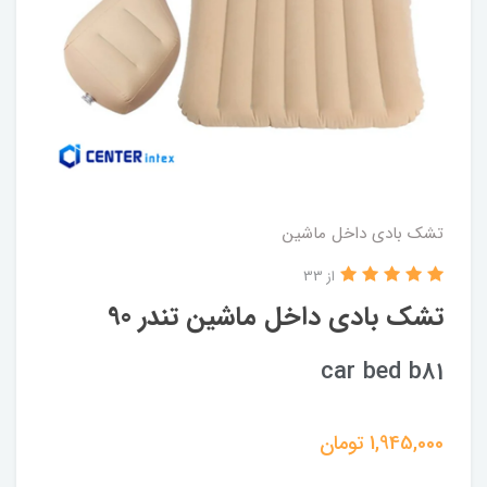
تشک بادی داخل ماشین
از 33
تشک بادی داخل ماشین تندر 90
car bed b81
1,945,000
تومان