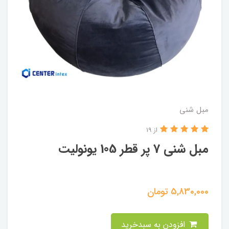
مبل شنی
از 19
مبل شنی 7 پر قطر 105 یونولیت
5,830,000
تومان
افزودن به سبدخرید