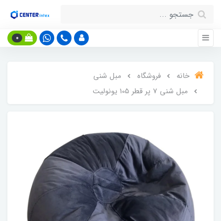
0
خانه
فروشگاه
مبل شنی
مبل شنی 7 پر قطر 105 یونولیت