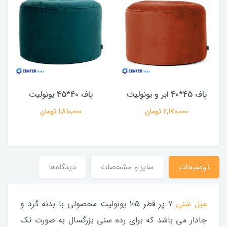
پاف 45*40 ابر و یونولیت
پاف 40*45 یونولیت
2,170,000 تومان
1,810,000 تومان
توضیحات
سایز و مشخصات
دیدگاه‌ها
مبل شنی
7 پر قطر 105 یونولیت محصولی با بدنه گرد و
جادار می باشد که برای رده سنی بزرگسال به صورت تک