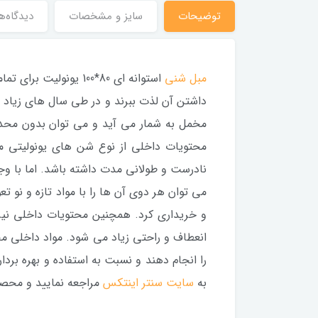
توضیحات
سایز و مشخصات
دیدگاه‌ه
مبل شنی
استوانه ای 80*100 ی
داشتن آن لذت ببرند و در طی سال های زیاد آ
مخمل به شمار می آید و می توان بدون محدو
محتویات داخلی از نوع شن های یونولیتی می 
نادرست و طولانی مدت داشته باشد. اما با و
می توان هر دوی آن ها را با مواد تازه و نو 
و خریداری کرد. همچنین محتویات داخلی نیز
انعطاف و راحتی زیاد می شود. مواد داخلی م
به
سایت سنتر اینتکس
مراجعه نمایید و محصول 