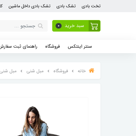
تخت بادی
تشک بادی
تشک بادی داخل ماشین
کا
سبد خرید
0
سنتر اینتکس
فروشگاه
راهنمای ثبت سفارش
خانه
فروشگاه
مبل شنی
مبل شنی استوان