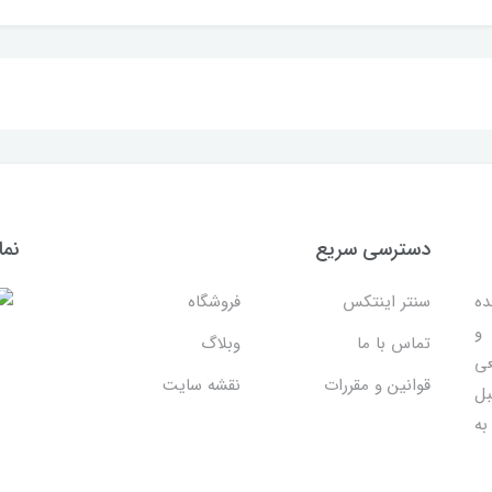
دسترسی سریع
نما
ده
سنتر اینتکس
فروشگاه
 و
تماس با ما
وبلاگ
عی
قوانین و مقررات
نقشه سایت
بل
به