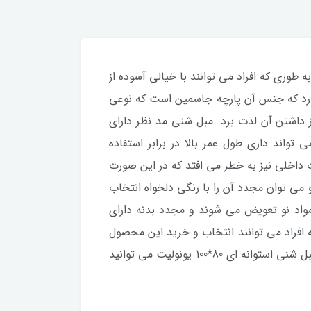
رد به طوری که افراد می توانند با خیالی آسوده از
 دارد که جنس آن پارچه جاسمین است که نوعی
داشتن آن لذت برد. مبل شنی مد نظر دارای
واند داری طول عمر بالا در برابر استفاده
داخلی نیز به خطر می افتد که در این صورت
 می توان مجدد آن را با رنگی دلخواه انتخاب
واد نو تعویض می شوند و مجدد بدنه دارای
افراد می توانند انتخاب و خرید این محصول
را انجام دهند و نسبت به استفاده و بهره برداری از این محصول در طول عمر بالا اقدام نمایند. به جهت خرید آسان مبل شنی استوانه ای 80*100 یونولیت می توانید