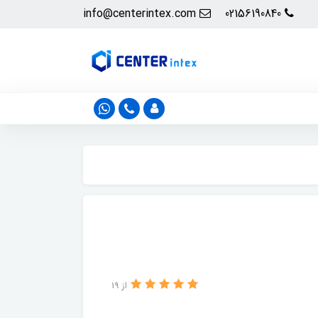
info@centerintex.com
02156190840
از 19