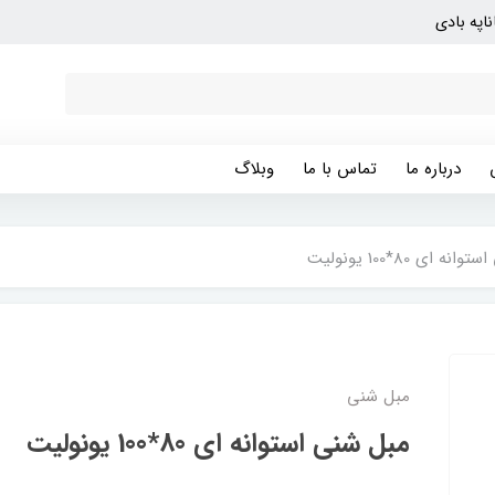
ناپه بادی
درباره ما
تماس با ما
وبلاگ
ه ای 80*100 یونولیت
مبل شنی
مبل شنی استوانه ای 80*100 یونولیت