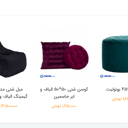
کوسن شنی 50*50 الیاف و
مبل شنی مدل
ابر جاسمین
گیمینگ الیاف و ابر 0
 تومان
1,250,000 تومان
13,500,000 تومان