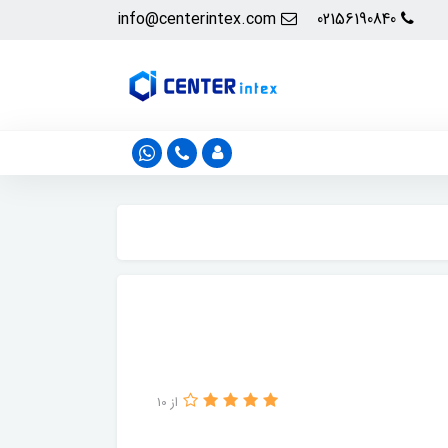
info@centerintex.com
02156190840
از 10