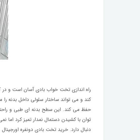
راه اندازی تخت خواب بادی آسان است و در کم
کند و می تواند ساختار سلولی داخل بدنه را 
حفظ می کند. این سطح بدنه ای طبی و راحتی ر
توان با کشیدن دستمال نمدار تمیز کرد اما ن
دنبال دارد. خرید تخت بادی دونفره اورجینال 67769 از