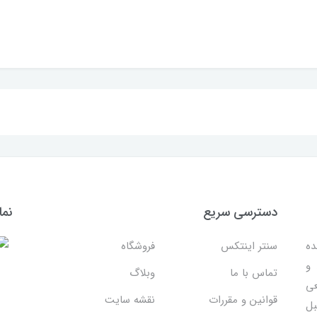
دسترسی سریع
نما
ده
سنتر اینتکس
فروشگاه
 و
تماس با ما
وبلاگ
عی
قوانین و مقررات
نقشه سایت
بل