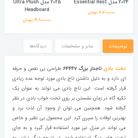
2024 مدل Essential Rest
2025 مدل Ultra Plush
Headboard
8,700,000 تومان
14,900,000 تومان
توضیحات
سایز و مشخصات
دیدگاه‌ها
تخت بادی
تاجدار بزرگ 64447
طراحی بی نقص و حرفه
ای دارد و به دلیل داشتن تاج بادی مورد توجه عده زیادی
قرار گرفته است. این تاج بادی می تواند به عنوان یک
تکیه گاه در زمان نشستن بر روی تخت خواب بادی در نظر
گرفته شود. همچنین می توان از وجود آن لذت برد و
بهترین اوقات را سپری کرد. این محصول بی نظیر و خاص
می تواند در منزل نیز مورد استفاده قرار گیرد و به جای
تخت های دیگر استفاده شود. در نتیجه دیگر نیازی به