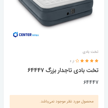
تخت بادی
از 6
تخت بادی تاجدار بزرگ 64447
64447
محصول مورد نظر موجود نمی‌باشد.