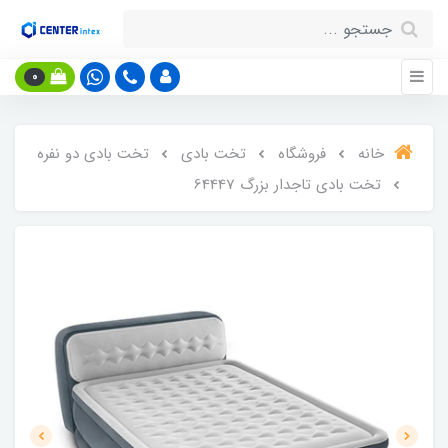
0
خانه
فروشگاه
تخت بادی
تخت بادی دو نفره
تخت بادی تاجدار بزرگ 64447