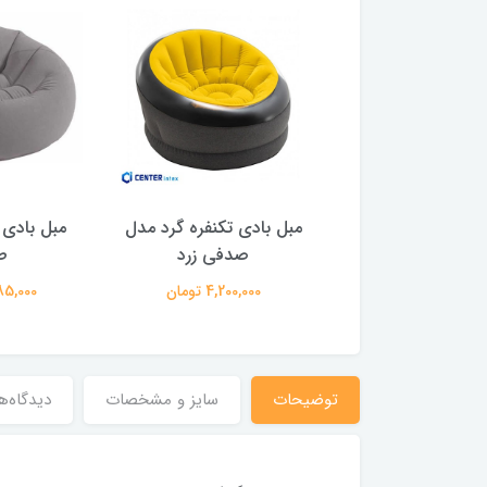
ادی کودک بست وی
مبل بادی تکنفره گرد مدل
مبل بادی
طرح قارچی
صدفی زرد
ط
2,200,00 تومان
4,200,000 تومان
3,385,000
توضیحات
سایز و مشخصات
دیدگاه‌ه