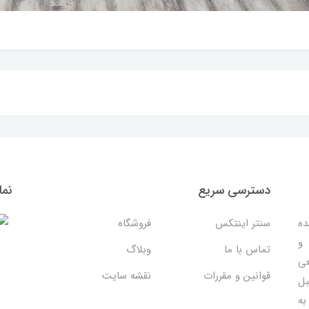
دسترسی سریع
نما
ده
سنتر اینتکس
فروشگاه
 و
تماس با ما
وبلاگ
عی
قوانین و مقررات
نقشه سایت
بل
به