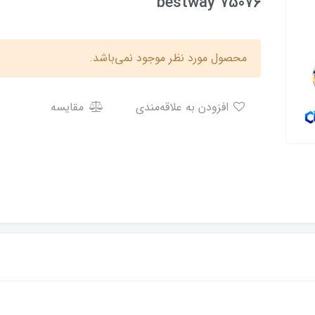
bestway 75076
محصول مورد نظر موجود نمی‌باشد.
افزودن به علاقه‌مندی
مقایسه