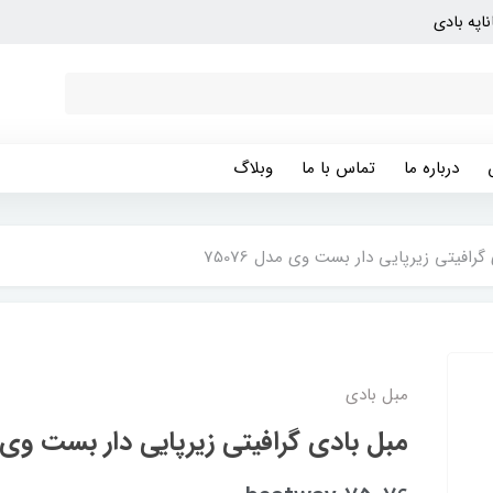
ناپه بادی
درباره ما
تماس با ما
وبلاگ
گرافیتی زیرپایی دار بست وی مدل 75076
مبل بادی
مبل بادی گرافیتی زیرپایی دار بست وی مدل