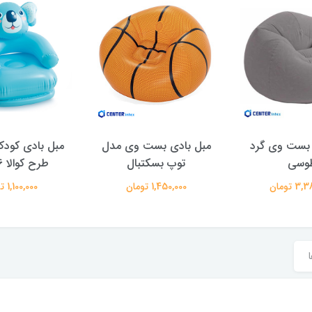
 بست وی گرد
مبل بادی بست وی مدل
مبل بادی کود
وسی
توپ بسکتبال
طرح کوالا 68556
 تومان
1,450,000 تومان
1,100,000 تومان
ا