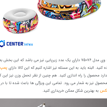
هم چنین مبل بادی گرافیتی زیرپایی دار بست وی مدل 75076 دارای یک عدد زیرپایی ن
کنید. البته باید به این مسئله نیز اشاره کنیم که این کالا دارای
پمپ 
حصول نیز به شمار می رود. تمامی این ویژگی ها باعث شده تا با د
نتکس
به بهترین شکل ممکن خریداری کنید.