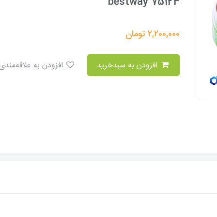
bestway 75123
2,200,000
تومان
افزودن به سبدخرید
افزودن به علاقه‌مندی