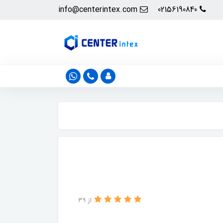
info@centerintex.com
02156190840
از 39