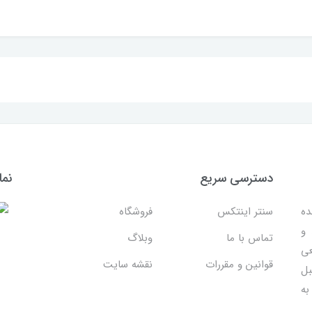
دسترسی سریع
نما
ده
سنتر اینتکس
فروشگاه
 و
تماس با ما
وبلاگ
عی
قوانین و مقررات
نقشه سایت
بل
به