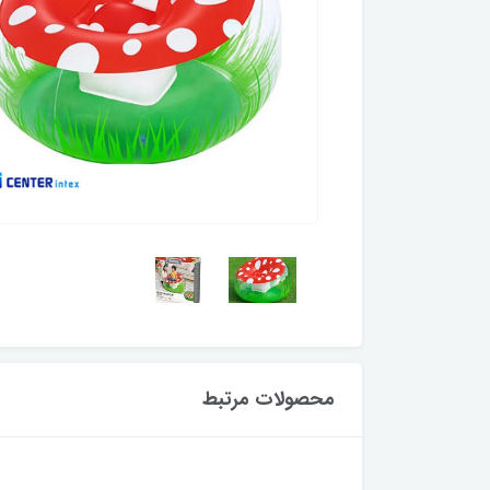
محصولات مرتبط