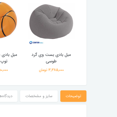
دی تکنفره گرد مدل
مبل بادی بست وی گرد
مبل بادی
صدفی زرد
طوسی
توپ 
4,200,00 تومان
3,385,000 تومان
1,450,000
توضیحات
سایز و مشخصات
دیدگاه‌ه