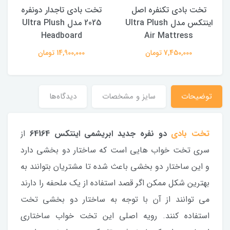
تخت بادی تکنفره اصل
تخت بادی تاجدار دونفره
اینتکس مدل Ultra Plush
2025 مدل Ultra Plush
Headboard
Air Mattress
7,450,000 تومان
14,900,000 تومان
توضیحات
سایز و مشخصات
دیدگاه‌ها
تخت بادی
دو نفره جدید ابریشمی اینتکس 64164
از
سری تخت خواب هایی است که ساختار دو بخشی دارد
و این ساختار دو بخشی باعث شده تا مشتریان بتوانند به
بهترین شکل ممکن اگر قصد استفاده از یک ملحفه را دارند
می توانند از آن با توجه به ساختار دو بخشی تخت
استفاده کنند. رویه اصلی این تخت خواب ساختاری