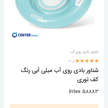
شناور بادی روی آب
از 20
شناور بادی روی آب مبلی آبی رنگ
کف توری
Intex 58883