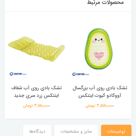
محصولات مرتبط
تشک بادی روی آب بزرگسال
تشک بادی روی آب شفاف
آووکادو کیوت اینتکس
اینتکس زرد سری جدید
3,550,000 تومان
3,150,000 تومان
توضیحات
سایز و مشخصات
دیدگاه‌ها