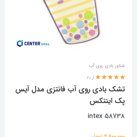
شناور بادی روی آب
از 20
تشک بادی روی آب فانتزی مدل آیس
پک اینتکس
intex 58738
4,600,000
تومان