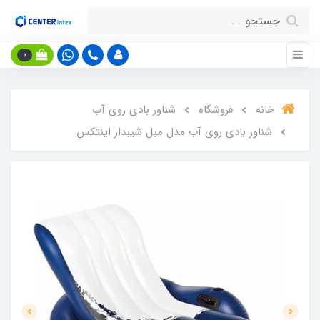
0
خانه
فروشگاه
شناور بادی روی آب
شناور بادی روی آب مدل مبل شیبدار اینتکس