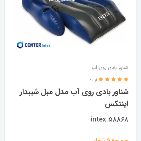
شناور بادی روی آب
از 20
شناور بادی روی آب مدل مبل شیبدار
اینتکس
intex 58868
5,800,000
تومان