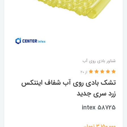
شناور بادی روی آب
از 20
تشک بادی روی آب شفاف اینتکس
زرد سری جدید
intex 58725
3,150,000
تومان