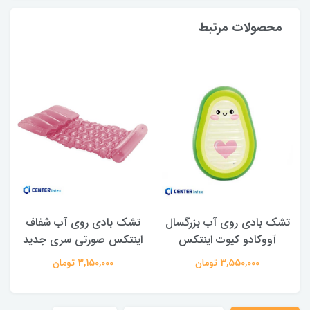
محصولات مرتبط
تشک بادی روی آب بزرگسال
تشک بادی روی آب شفاف
آووکادو کیوت اینتکس
اینتکس صورتی سری جدید
3,550,000 تومان
3,150,000 تومان