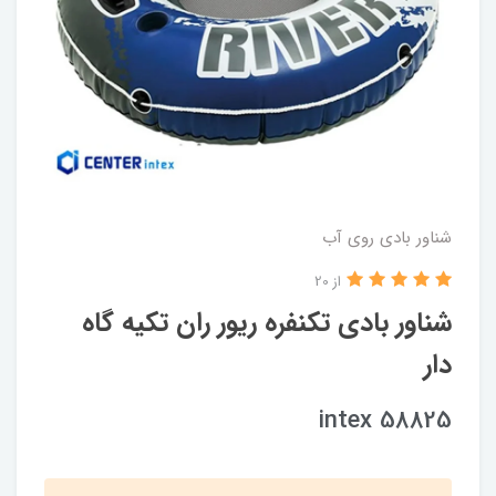
شناور بادی روی آب
از 20
شناور بادی تکنفره ریور ران تکیه گاه
دار
intex 58825