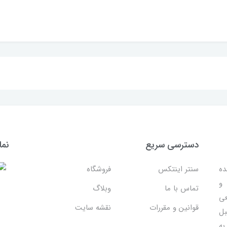
دسترسی سریع
نما
ده
سنتر اینتکس
فروشگاه
 و
تماس با ما
وبلاگ
عی
قوانین و مقررات
نقشه سایت
بل
به