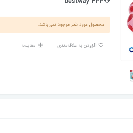
bestway 43396
محصول مورد نظر موجود نمی‌باشد.
افزودن به علاقه‌مندی
مقایسه