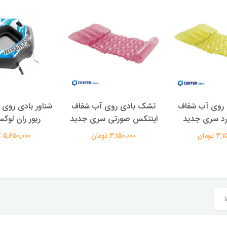
روی آب شفاف
تشک بادی روی آب شفاف
شناور بادی روی
رد سری جدید
اینتکس صورتی سری جدید
ریور ران لو
 تومان
3,150,000 تومان
5,650,000 تومان
ا