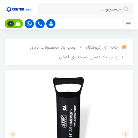
0
خانه
فروشگاه
پمپ باد محصولات بادی
پمپ باد دستی بست وی اصلی