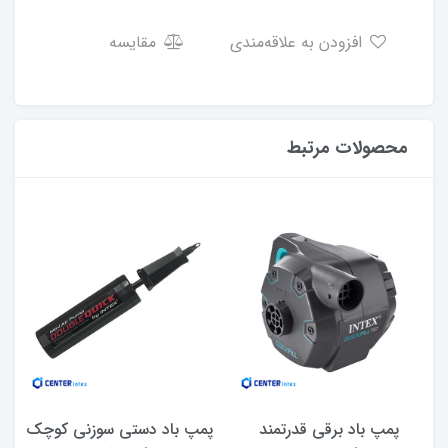
افزودن به علاقه‌مندی
مقایسه
محصولات مرتبط
پمپ باد برقی قدرتمند
پمپ باد دستی سوزنی کوچک
پ