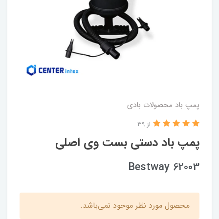
پمپ باد محصولات بادی
از 39
پمپ باد دستی بست وی اصلی
Bestway 62003
محصول مورد نظر موجود نمی‌باشد.