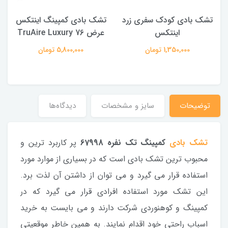
تشک بادی کودک سفری زرد
تشک بادی کمپینگ اینتکس
ت
اینتکس
عرض 76 TruAire Luxury
1,350,000 تومان
5,800,000 تومان
توضیحات
سایز و مشخصات
دیدگاه‌ها
تشک بادی
کمپینگ تک نفره 67998
پر کاربرد ترین و
محبوب ترین تشک بادی است که در بسیاری از موارد مورد
استفاده قرار می گیرد و می توان از داشتن آن لذت برد.
این تشک مورد استفاده افرادی قرار می گیرد که در
کمپینگ و کوهنوردی شرکت دارند و می بایست به خرید
اسباب راحتی خود اقدام نمایند. به همین خاطر موقعیتی