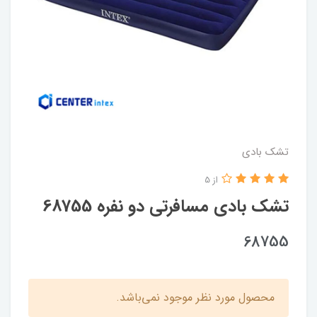
تشک بادی
از 5
تشک بادی مسافرتی دو نفره 68755
68755
محصول مورد نظر موجود نمی‌باشد.