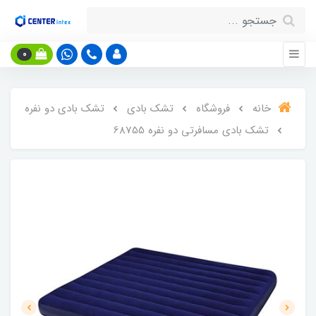
0
خانه
فروشگاه
تشک بادی
تشک بادی دو نفره
تشک بادی مسافرتی دو نفره 68755