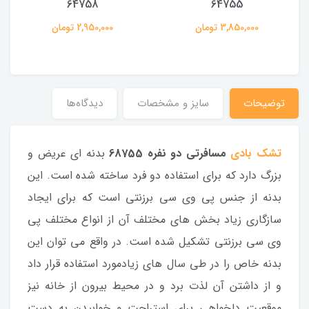
64758
64755
3,850,000 تومان
2,950,000 تومان
توضیحات
سایز و مشخصات
دیدگاه‌ها
تشک بادی
مسافرتی دو نفره 68755
بدنه ای عریض و
بزرگ دارد که برای استفاده دو فرد ساخته شده است. این
بدنه از جنس پی وی سی برزنتی است که برای ایجاد
سازگاری زیاد بخش های مختلف آن از انواع مختلف پی
وی سی برزنتی تشکیل شده است. در واقع می توان این
بدنه خاص را در طی سال های زیادمورد استفاده قرار داد
و از داشتن آن لذت برد و در محیط بیرون از خانه نیز
موقعیت دلخواهی برای استراحت و خوابیدن به دست