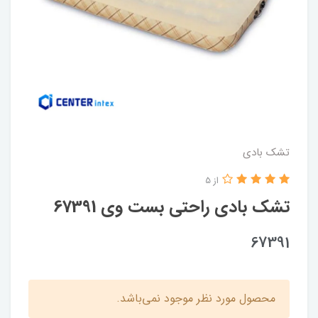
تشک بادی
از 5
تشک بادی راحتی بست وی 67391
67391
محصول مورد نظر موجود نمی‌باشد.