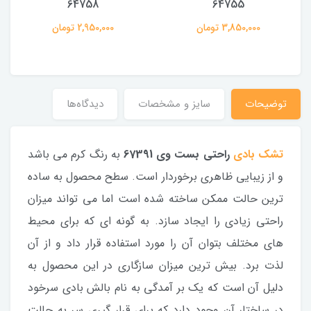
64758
64755
3,850,000 تومان
2,950,000 تومان
توضیحات
سایز و مشخصات
دیدگاه‌ها
تشک بادی
راحتی بست وی 67391
به رنگ کرم می باشد
و از زیبایی ظاهری برخوردار است. سطح محصول به ساده
ترین حالت ممکن ساخته شده است اما می تواند میزان
راحتی زیادی را ایجاد سازد. به گونه ای که برای محیط
های مختلف بتوان آن را مورد استفاده قرار داد و از آن
لذت برد. بیش ترین میزان سازگاری در این محصول به
دلیل آن است که یک بر آمدگی به نام بالش بادی سرخود
در ساختار آن وجود دارد که برای قرار گیری سر به حالت