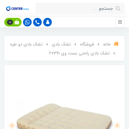
0
خانه
فروشگاه
تشک بادی
تشک بادی دو نفره
تشک بادی راحتی بست وی 67391