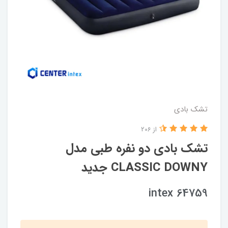
تشک بادی
از 206
تشک بادی دو نفره طبی مدل
CLASSIC DOWNY جدید
intex 64759