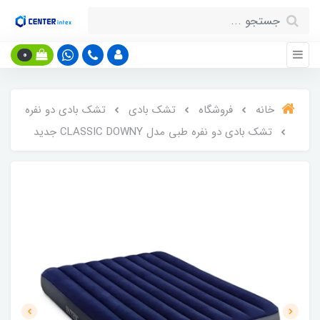
0
خانه
فروشگاه
تشک بادی
تشک بادی دو نفره
تشک بادی دو نفره طبی مدل CLASSIC DOWNY جدید