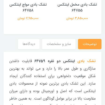
تشک بادی مخمل اینتکس
تشک بادی مواج اینتکس
64758
64755
3,850,000 تومان
2,950,000 تومان
توضیحات
سایز و مشخصات
دیدگاه‌ها
تشک بادی
اینتکس دو نفره 64759
قابلیت داشتن
سازگاری و طول عمر بالا را دارد و می تواند به بهترین
شکل موقعیت دلخواهی برای استفاده کنندگان ایجاد
سازد. این تشک بادی برترین نمونه از محصولات بادی
اینتکس است که اصل و اورجینال بوده و دارای میزان
مقاومت بالا در برابر عوامل گوناگون است. به همین خاطر