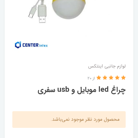
لوازم جانبی اینتکس
از 20
چراغ led موبایل و usb سفری
محصول مورد نظر موجود نمی‌باشد.