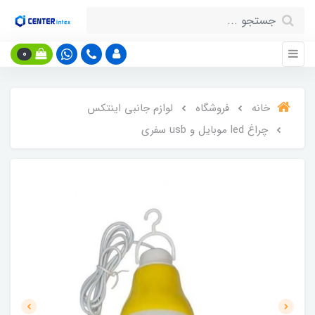
0
خانه
فروشگاه
لوازم جانبی اینتکس
چراغ led موبایل و usb سفری