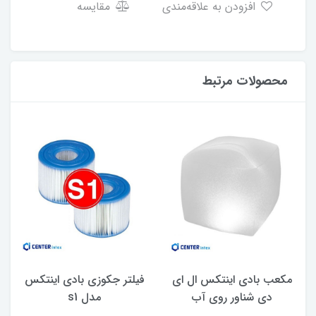
افزودن به علاقه‌مندی
مقایسه
محصولات مرتبط
مکعب بادی اینتکس ال ای
فیلتر جکوزی بادی اینتکس
دی شناور روی آب
مدل s1