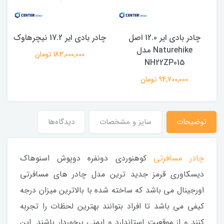
چادر بادی ایر 12.0 اصل
چادر بادی ایر 17.2 نیچرهاوک
Naturehike مدل
183,000,000 تومان
NH22ZP015
94,700,000 تومان
توضیحات
سایز و مشخصات
دیدگاه‌ها
چادر مسافرتی
کوهنوردی دونفره دوپوش اسنوهاک
دیسکاوری قرمز جدید ترین مدل چادر های مسافرتی
اورجینال می باشد که ساخته شده با بالاترین میزان درجه
کیفی می باشد تا افراد بتوانند بهترین لحظات را تجربه
کنند و از موقعیت استاندارد و ایمنی برخوردار باشند. این