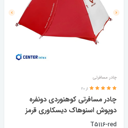
چادر مسافرتی
از 20
چادر مسافرتی کوهنوردی دونفره
دوپوش اسنوهاک دیسکاوری قرمز
T5116-red