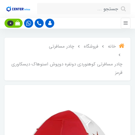
0
خانه
فروشگاه
چادر مسافرتی
چادر مسافرتی کوهنوردی دونفره دوپوش اسنوهاک دیسکاوری
قرمز