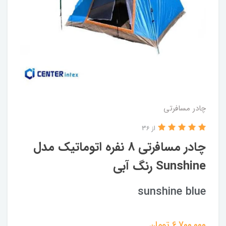
چادر مسافرتی
از 36
چادر مسافرتی 8 نفره اتوماتیک مدل
Sunshine رنگ آبی
sunshine blue
6,700,000
تومان