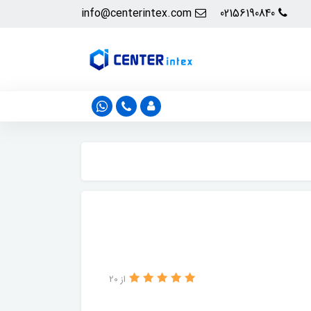
info@centerintex.com
02156190840
از 20