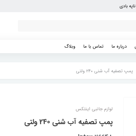
ناپه بادی
درباره ما
تماس با ما
وبلاگ
پمپ تصفیه آب شنی 240 ولتی
لوازم جانبی اینتکس
پمپ تصفیه آب شنی 240 ولتی