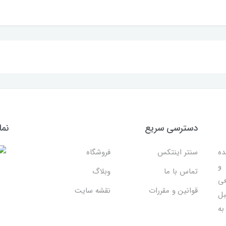
دسترسی سریع
نما
ده
سنتر اینتکس
فروشگاه
 و
تماس با ما
وبلاگ
عی
قوانین و مقررات
نقشه سایت
بل
به