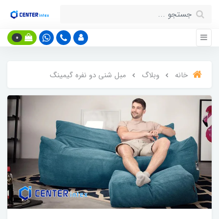
0
خانه
وبلاگ
مبل شنی دو نفره گیمینگ