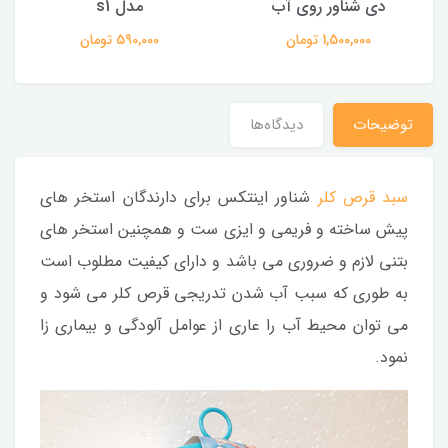
دی شناور روی آب
مدل s1
1,500,000 تومان
590,000 تومان
توضیحات
دیدگاه‌ها
سبد قرص کلر
شناور اینتکس برای دارندگان استخر های
پیش ساخته و فریمی و ایزی ست و همچنین استخر های
بتنی لازم و ضروری می باشد و دارای کیفیت مطلوب است
به طوری که سبب آب شدن تدریجی قرص کلر می شود و
می توان محیط آب را عاری از عوامل آلودگی و بیماری زا
نمود.