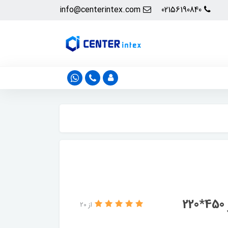
info@centerintex.com
02156190840
از 20