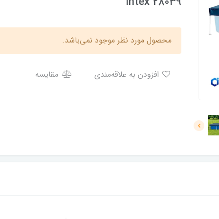
intex 28039
محصول مورد نظر موجود نمی‌باشد.
افزودن به علاقه‌مندی
مقایسه