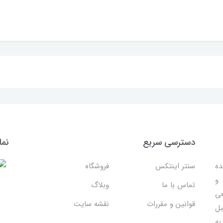
دسترسی سریع
نما
ده
سنتر اینتکس
فروشگاه
 و
تماس با ما
وبلاگ
عی
قوانین و مقررات
نقشه سایت
بل
به