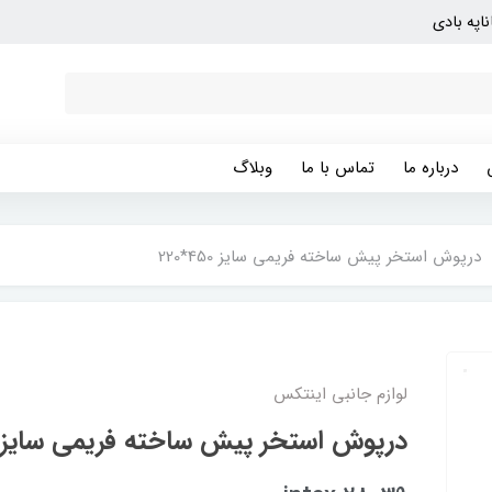
ناپه بادی
درباره ما
تماس با ما
وبلاگ
درپوش استخر پیش ساخته فریمی سایز 450*220
لوازم جانبی اینتکس
درپوش استخر پیش ساخته فریمی سایز 450*220