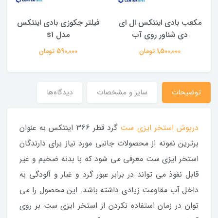
مکعب بادی اینتکس ال ای
فیلتر جکوزی بادی اینتکس
دی شناور روی آب
مدل s1
1,500,000 تومان
590,000 تومان
توضیحات
سایز و مشخصات
دیدگاه‌ها
درپوش استخر ایزی ست
گرد قطر 366 اینتکس به عنوان
برترین نمونه از محصولات جانبی مورد نیاز برای دارندگان
استخر ایزی ست معرفی می شود که با بدنه ضخیم و غیر
قابل نفوذ می تواند در برابر عبور گرد و غبار و آلودگی به
داخل آب مقاومت زیادی داشته باشد. این محصول را می
توان در زمان استفاده نکردن از استخر ایزی ست بر روی