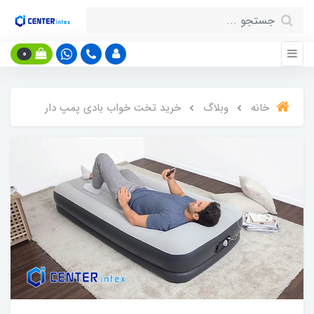
0
خانه
وبلاگ
خرید تخت خواب بادی پمپ دار