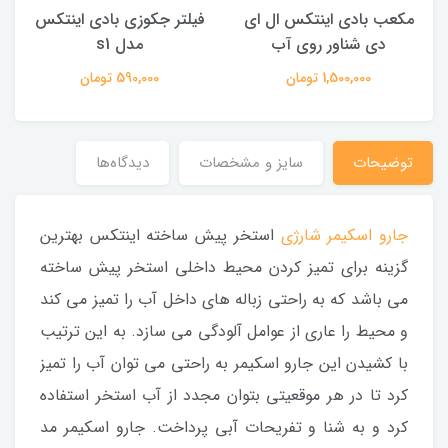
مکعب بادی اینتکس ال ای
فیلتر جکوزی بادی اینتکس
دی شناور روی آب
مدل s1
1,500,000 تومان
590,000 تومان
توضیحات
سایز و مشخصات
دیدگاه‌ها
جارو اسکیمر شارژی
استخر پیش ساخته اینتکس بهترین
گزینه برای تمیز کردن محیط داخلی استخر پیش ساخته
می باشد که به راحتی زباله های داخل آب را تمیز می کند
و محیط را عاری از عوامل آلودگی می سازد. به این ترتیب
با کشیدن این جارو اسکیمر به راحتی می توان آب را تمیز
کرد تا در هر موقعیتی بتوان مجدد از آب استخر استفاده
کرد و به شنا و تفریحات آبی پرداخت. جارو اسکیمر مد