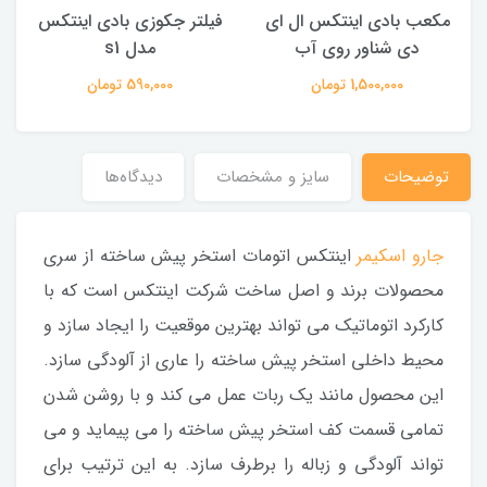
مکعب بادی اینتکس ال ای
فیلتر جکوزی بادی اینتکس
دی شناور روی آب
مدل s1
1,500,000 تومان
590,000 تومان
توضیحات
سایز و مشخصات
دیدگاه‌ها
جارو اسکیمر
اینتکس اتومات استخر پیش ساخته از سری
محصولات برند و اصل ساخت شرکت اینتکس است که با
کارکرد اتوماتیک می تواند بهترین موقعیت را ایجاد سازد و
محیط داخلی استخر پیش ساخته را عاری از آلودگی سازد.
این محصول مانند یک ربات عمل می کند و با روشن شدن
تمامی قسمت کف استخر پیش ساخته را می پیماید و می
تواند آلودگی و زباله را برطرف سازد. به این ترتیب برای