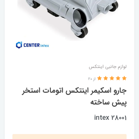
لوازم جانبی اینتکس
از 20
جارو اسکیمر اینتکس اتومات استخر
پیش ساخته
intex 28001