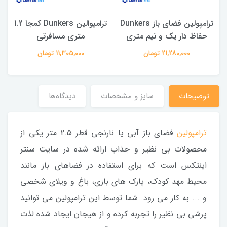
ی
ترامپولین فضای باز Dunkers
ترامپوالین Dunkers کمجا 1.2
حفاظ دار یک و نیم متری
متری مسافرتی
21,280,000 تومان
11,305,000 تومان
توضیحات
سایز و مشخصات
دیدگاه‌ها
ترامپولین
فضای باز آبی یا نارنجی قطر 2.5 متر یکی از
محصولات بی نظیر و جذاب ارائه شده در سایت سنتر
اینتکس است که برای استفاده در فضاهای باز مانند
محیط مهد کودک، پارک های بازی، باغ و ویلای شخصی
و ... به کار می رود. شما توسط این ترامپولین می توانید
پرشی بی نظیر را تجربه کرده و از هیجان ایجاد شده لذت