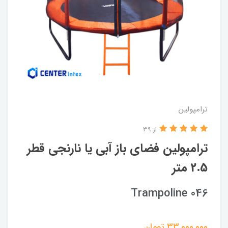
ترامپولین
از 39
ترامپولین فضای باز آبی یا نارنجی قطر
2.5 متر
Trampoline 046
33,000,000
تومان