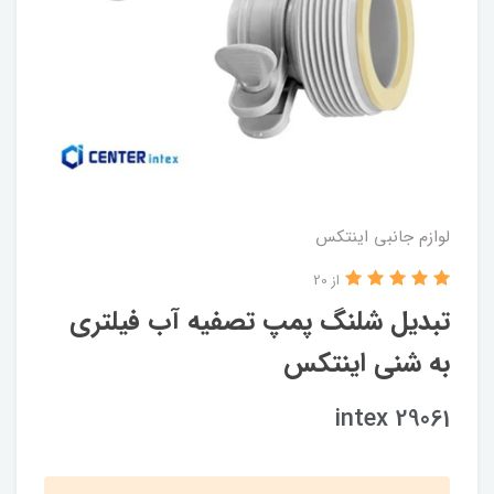
لوازم جانبی اینتکس
از 20
تبدیل شلنگ پمپ تصفیه آب فیلتری
به شنی اینتکس
intex 29061