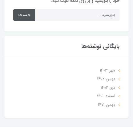
خود را بنویسید و بر روی دکمه کلیک کنید.
جستجو
بایگانی نوشته‌ها
مهر 1403
بهمن 1402
دی 1402
اسفند 1401
بهمن 1401