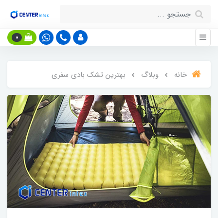
0
خانه
وبلاگ
بهترین تشک بادی سفری