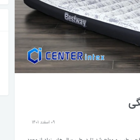
گی
09 اسفند 1401
ی طبی و مواج شد تا در طی سال های زیاد از وجود