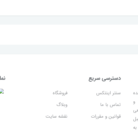
دسترسی سریع
نما
ده
سنتر اینتکس
فروشگاه
 و
تماس با ما
وبلاگ
عی
قوانین و مقررات
نقشه سایت
بل
به