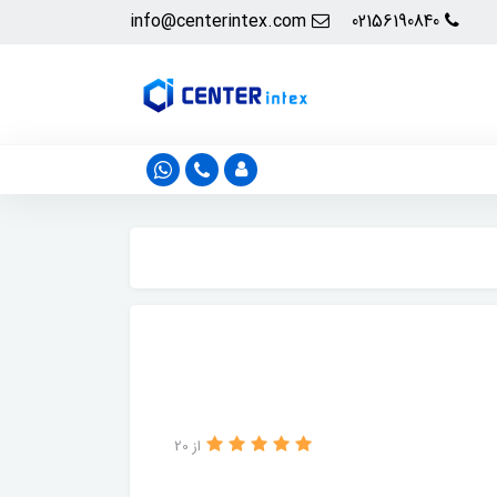
info@centerintex.com
02156190840
از 20