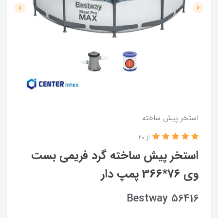
استخر پیش ساخته
از 20
استخر پیش ساخته گرد فریمی بست
وی 76*366 پمپ دار
Bestway 56416