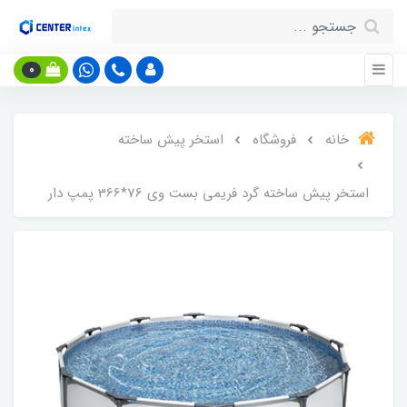
0
خانه
فروشگاه
استخر پیش ساخته
استخر پیش ساخته گرد فریمی بست وی 76*366 پمپ دار