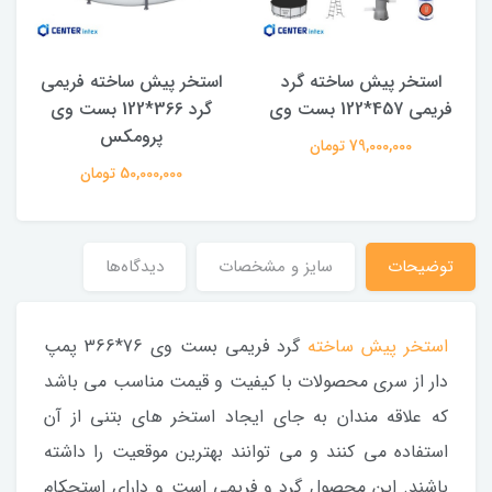
استخر پیش ساخته گرد
استخر پیش ساخته فریمی
فریمی 457*122 بست وی
گرد 366*122 بست وی
پرومکس
79,000,000 تومان
50,000,000 تومان
توضیحات
سایز و مشخصات
دیدگاه‌ها
استخر پیش ساخته
گرد فریمی بست وی 76*366 پمپ
دار از سری محصولات با کیفیت و قیمت مناسب می باشد
که علاقه مندان به جای ایجاد استخر های بتنی از آن
استفاده می کنند و می توانند بهترین موقعیت را داشته
باشند. این محصول گرد و فریمی است و دارای استحکام