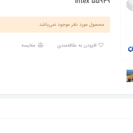
intex 55949
محصول مورد نظر موجود نمی‌باشد.
افزودن به علاقه‌مندی
مقایسه