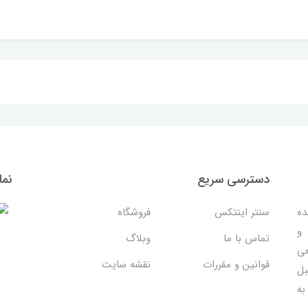
دسترسی سریع
نما
ده
سنتر اینتکس
فروشگاه
 و
تماس با ما
وبلاگ
عی
قوانین و مقررات
نقشه سایت
بل
به