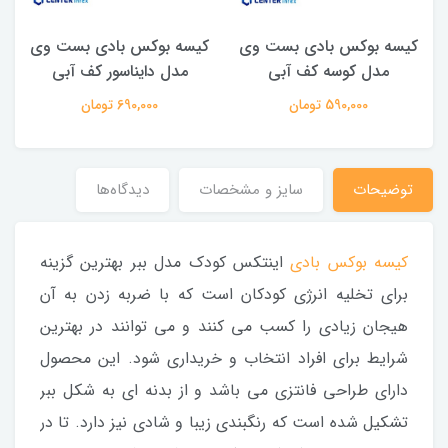
کیسه بوکس بادی بست وی
کیسه بوکس بادی بست وی
مدل کوسه کف آبی
مدل دایناسور کف آبی
590,000 تومان
690,000 تومان
توضیحات
سایز و مشخصات
دیدگاه‌ها
کیسه بوکس بادی
اینتکس کودک مدل ببر بهترین گزینه
برای تخلیه انرژی کودکان است که با ضربه زدن به آن
هیجان زیادی را کسب می کنند و می توانند در بهترین
شرایط برای افراد انتخاب و خریداری شود. این محصول
دارای طراحی فانتزی می باشد و از بدنه ای به شکل ببر
تشکیل شده است که رنگبندی زیبا و شادی نیز دارد. تا در