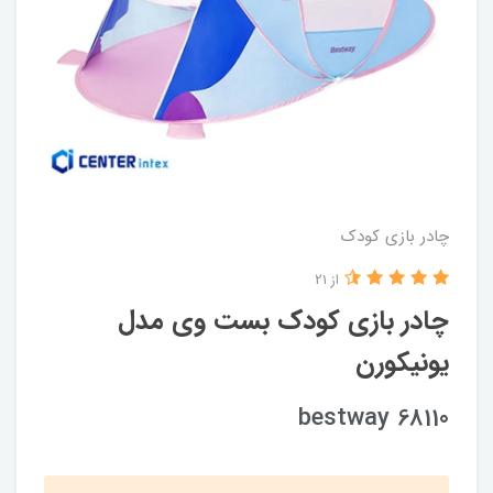
چادر بازی کودک
از 21
چادر بازی کودک بست وی مدل
یونیکورن
bestway 68110