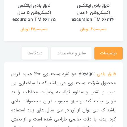
قایق بادی اینتکس
قایق بادی اینتکس
اکسکروشن 4 مدل
اکسکروشن 5 مدل
excursion TM 66325
excursion TM 66324
40,000,000 تومان
45,000,000 تومان
توضیحات
سایز و مشخصات
دیدگاه‌ها
قایق بادی
Voyager دو نفره بست وی 300 جدید ترین
محصول شرکت بست وی می باشد که با ساختاری بی
عیب و نقص و مقاوم توانسته رضایت مخاطب را به
خوبی جلب کند و جزو محبوب ترین محصولات بادی
باشد که می توان از آن در طی سال های زیاد استفاده
کرد. بدنه با دقت خاصی طراحی شده است و از بخش