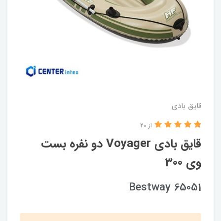
قایق بادی
از 20
قایق بادی Voyager دو نفره بست
وی 300
Bestway 65051