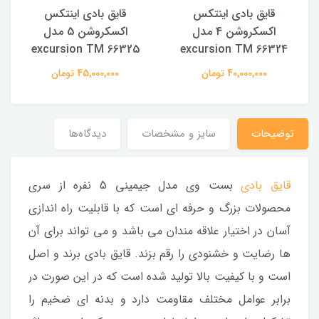
قایق بادی اینتکس
قایق بادی اینتکس
اکسکروشن 4 مدل
اکسکروشن 5 مدل
excursion TM 66325
excursion TM 66324
40,000,000 تومان
45,000,000 تومان
توضیحات
سایز و مشخصات
دیدگاه‌ها
قایق بادی
بست وی مدل جیمینی 5 نفره از سری
محصولات بزرگ و حرفه ای است که با قابلیت راه اندازی
آسان در اختیار علاقه مندان می باشد و می تواند برای آن
ها رضایت و خشنودی را رقم بزند. قایق بادی برند و اصل
است و با کیفیت بالا تولید شده است که در این صورت در
برابر عوامل مختلف مقاومت دارد و بدنه ای ضخیم را