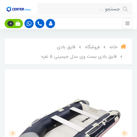
0
خانه
فروشگاه
قایق بادی
قایق بادی بست وی مدل جیمینی 5 نفره