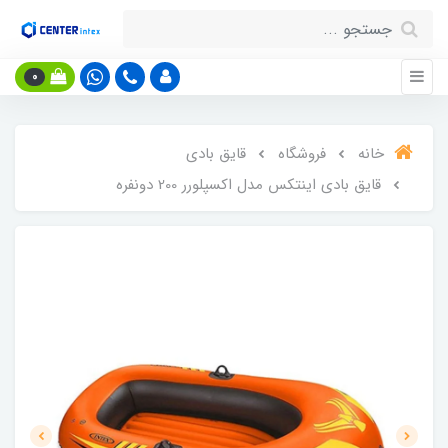
0
خانه
فروشگاه
قایق بادی
قایق بادی اینتکس مدل اکسپلورر 200 دونفره