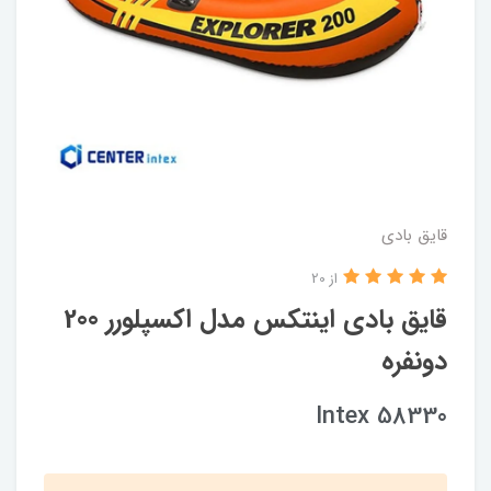
قایق بادی
از 20
قایق بادی اینتکس مدل اکسپلورر 200
دونفره
Intex 58330