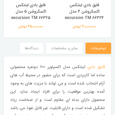
قایق بادی اینتکس
قایق بادی اینتکس
اکسکروشن 4 مدل
اکسکروشن 5 مدل
excursion TM 66325
excursion TM 66324
40,000,000 تومان
45,000,000 تومان
توضیحات
سایز و مشخصات
دیدگاه‌ها
قایق بادی
اینتکس مدل اکسپلورر 200 دونفره محصولی
ساده اما کاربردی است که برای حضور در محیط آب های
آرام انتخاب شده است و می تواند با مزیت های به وجود
آمده بهترین موقعیت را برای افراد ایجاد سازد. این
محصول دارای بدنه ای مقاوم است و از ضخامت زیاد
تشکیل شده است و دارای قابلیت غیر قابل نفوذ می باشد