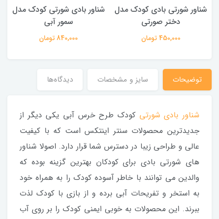
شناور شورتی بادی کودک مدل
شناور بادی شورتی کودک مدل
ت
دختر صورتی
سمور آبی
450,000 تومان
840,000 تومان
توضیحات
سایز و مشخصات
دیدگاه‌ها
شناور بادی شورتی
کودک طرح خرس آبی یکی دیگر از
جدیدترین محصولات سنتر اینتکس است که با کیفیت
عالی و طراحی زیبا در دسترس شما قرار دارد. اصولا شناور
های شورتی بادی برای کودکان بهترین گزینه بوده که
والدین می توانند با خاطر آسوده کودک را به همراه خود
به استخر و تفریحات آبی برده و از بازی با کودک لذت
ببرند. این محصولات به خوبی ایمنی کودک را بر روی آب