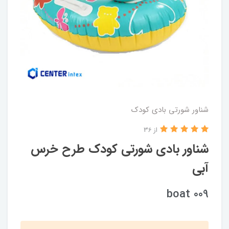
شناور شورتی بادی کودک
از 36
شناور بادی شورتی کودک طرح خرس
آبی
boat 009